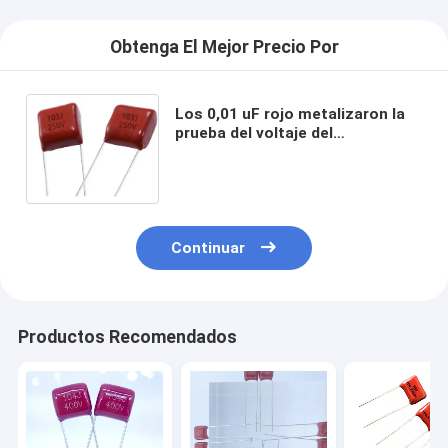
Obtenga El Mejor Precio Por
Los 0,01 uF rojo metalizaron la
prueba del voltaje del
condensador de la película de
poliéster
Continuar
Productos Recomendados