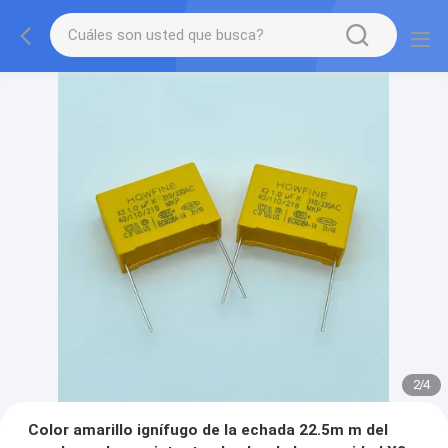
2
/
4
Color amarillo ignífugo de la echada 22.5m m del