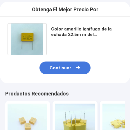
Obtenga El Mejor Precio Por
Color amarillo ignífugo de la
echada 22.5m m del
condensador resistente al calor
de la seguridad X2
Continuar
Productos Recomendados