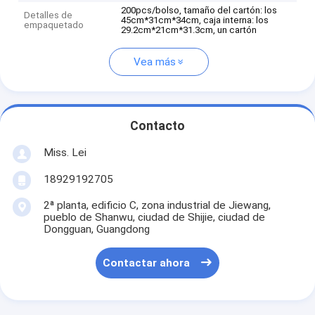
200pcs/bolso, tamaño del cartón: los
Detalles de
45cm*31cm*34cm, caja interna: los
empaquetado
29.2cm*21cm*31.3cm, un cartón
Vea más
Contacto
Miss. Lei
18929192705
2ª planta, edificio C, zona industrial de Jiewang,
pueblo de Shanwu, ciudad de Shijie, ciudad de
Dongguan, Guangdong
Contactar ahora