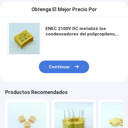
Obtenga El Mejor Precio Por
ENEC 2100V DC metalizó los
condensadores del polipropileno,
condensador de la película de los
PP de la prueba del voltaje
Continuar
Productos Recomendados