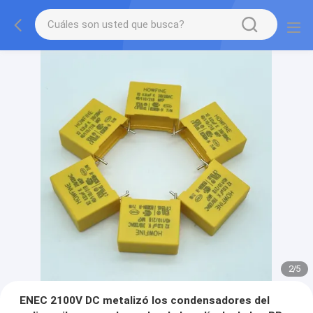
2
/
5
ENEC 2100V DC metalizó los condensadores del