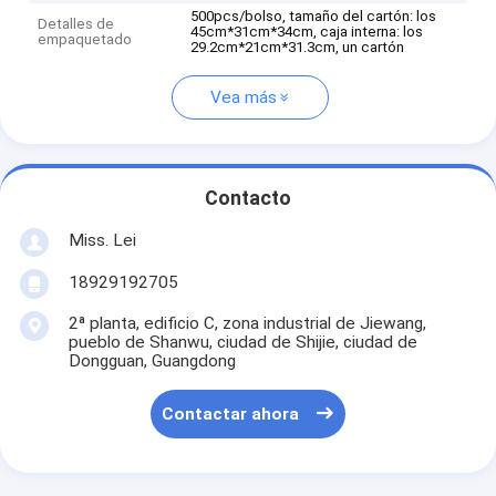
500pcs/bolso, tamaño del cartón: los
Detalles de
45cm*31cm*34cm, caja interna: los
empaquetado
29.2cm*21cm*31.3cm, un cartón
Vea más
Contacto
Miss. Lei
18929192705
2ª planta, edificio C, zona industrial de Jiewang,
pueblo de Shanwu, ciudad de Shijie, ciudad de
Dongguan, Guangdong
Contactar ahora