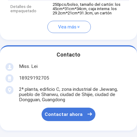
250pcs/bolso, tamaño del cartón: los
Detalles de
45cm*31cm*34cm, caja interna: los
empaquetado
29.2cm*21cm*31.3cm, un cartón
Vea más
Contacto
Miss. Lei
18929192705
2ª planta, edificio C, zona industrial de Jiewang,
pueblo de Shanwu, ciudad de Shijie, ciudad de
Dongguan, Guangdong
Contactar ahora