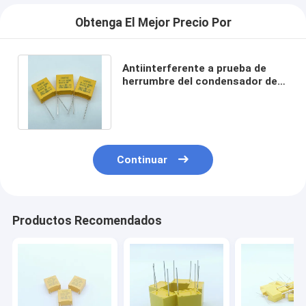
Obtenga El Mejor Precio Por
Antiinterferente a prueba de
herrumbre del condensador de
la seguridad de 155K/310V P15
D7 X2
Continuar
Productos Recomendados