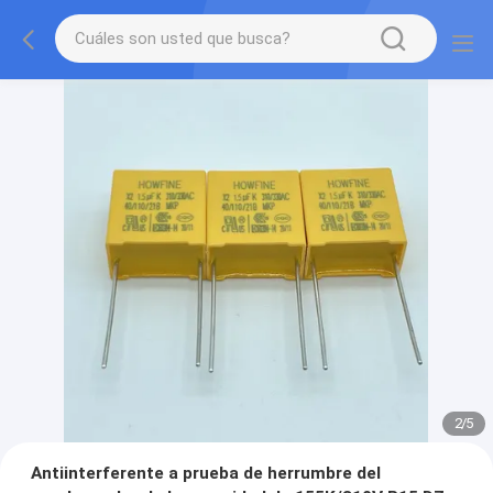
2
/
5
Antiinterferente a prueba de herrumbre del